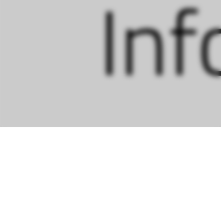
Inf
wi
Pro