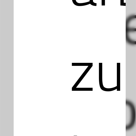
Wie
zu
„Co