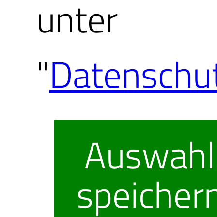
unter
"
Datenschu
Auswahl
speicher