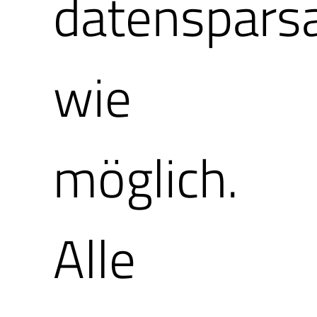
Ihr persönlic
datenspar
es Ihren Lieb
wie
möglich.
Alle