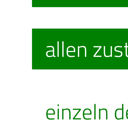
allen zu
einzeln d