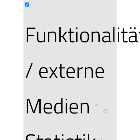
Funktionalitä
/ externe
Medien
2×
Freude