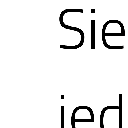
Sie
jed