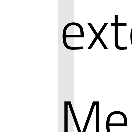
ext
Me