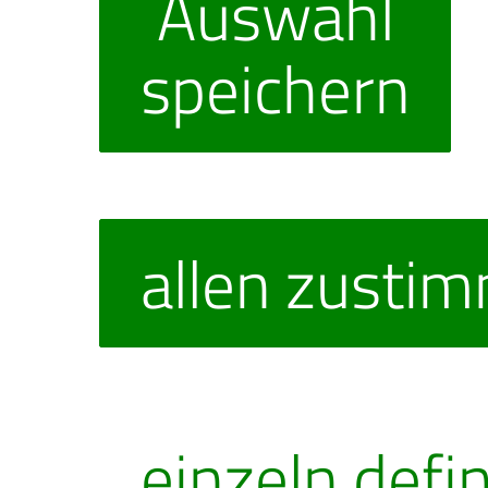
Auswahl
speichern
allen zusti
einzeln defi