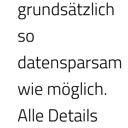
grundsätzlich
eintragen, Kon
so
und auch neue
datensparsam
wie möglich.
Alle Details