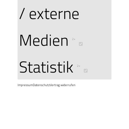
/ externe
Medien
2×
Statistik
2×
Nutzername 
Impressum
Datenschutz
Vertrag widerrufen
Passwort