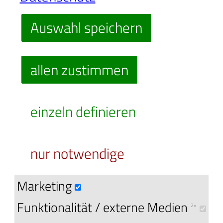
Auswahl speichern
Dies sind mögliche Treffplätze für di
allen zustimmen
Ballonfahrten, welche sich nach de
genauen Startplatz richtet, der sich 
einzeln definieren
nach der aktuell vorherrschenden
Windrichtung an dem Tag entscheide
nur notwendige
Marketing
Funktionalität / externe Medien
2×