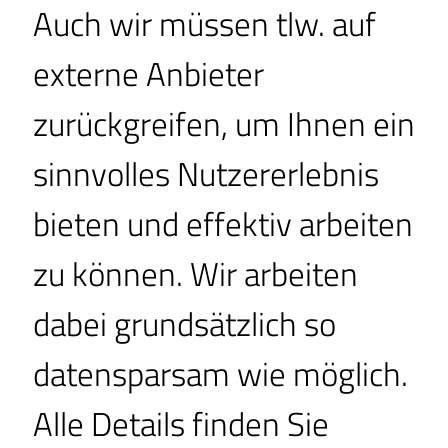
Auch wir müssen tlw. auf
Moritzburg
externe Anbieter
Albrechtsburg
zurückgreifen, um Ihnen ein
Meissener Altstadt
sinnvolles Nutzererlebnis
Riesa Sportarena
bieten und effektiv arbeiten
Riesaer Hafen
zu können. Wir arbeiten
"Röderauwald Zabeltitz"
dabei grundsätzlich so
datensparsam wie möglich.
Zur unseren Preis
Alle Details finden Sie