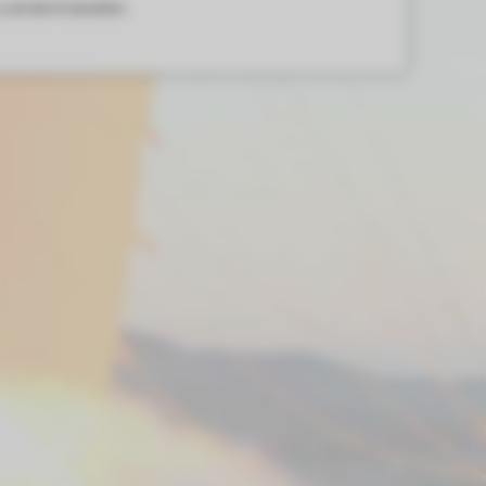
 und damit bezahlen.